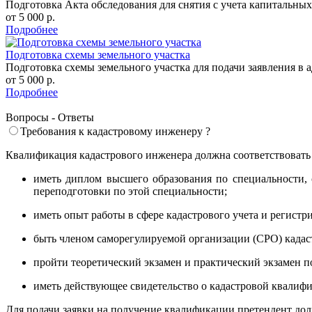
Подготовка Акта обследования для снятия с учета капитальных
от 5 000 р.
Подробнее
Подготовка схемы земельного участка
Подготовка схемы земельного участка для подачи заявления в 
от 5 000 р.
Подробнее
Вопросы - Ответы
Требования к кадастровому инженеру ?
Квалификация кадастрового инженера должна соответствоват
иметь диплом высшего образования по специальности,
переподготовки по этой специальности;
иметь опыт работы в сфере кадастрового учета и регистр
быть членом саморегулируемой организации (СРО) када
пройти теоретический экзамен и практический экзамен 
иметь действующее свидетельство о кадастровой квалиф
Для подачи заявки на получение квалификации претендент до