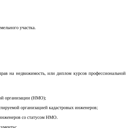
мельного участка.
 прав на недвижимость, или диплом курсов профессиональной
ой организации (НМО);
улируемой организацией кадастровых инженеров;
 инженеров со статусом НМО.
кументы: