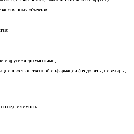
транственных объектов;
тва;
ами и другими документами;
изации пространственной информации (теодолиты, нивелиры,
в на недвижимость.