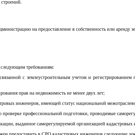
 строений.
администрацию на предоставление в собственность или аренду зе
ь следующим требованиям:
 связанной с землеустроительным учетом и регистрированием
ирования прав на недвижимость не менее двух лет;
стровых инженеров, имеющей статус национальной межотраслев
по проверке профессиональной подготовки, проводимые саморег
икации, выданное саморегулируемой организацией кадастровых
лжен предоставить в СРО кадастровых инженеров следующие до