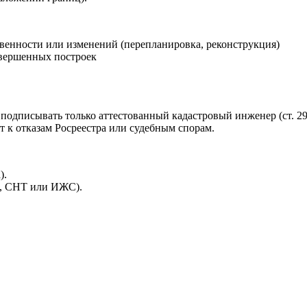
венности или изменений (перепланировка, реконструкция)
авершенных построек
подписывать только аттестованный кадастровый инженер (ст. 29
 к отказам Росреестра или судебным спорам.
).
р, СНТ или ИЖС).