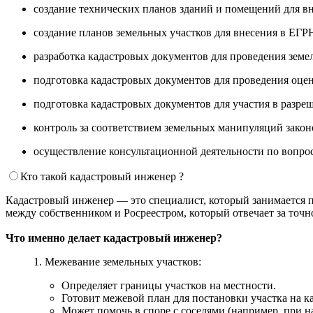
создание технических планов зданий и помещений для в
создание планов земельных участков для внесения в ЕГР
разработка кадастровых документов для проведения земел
подготовка кадастровых документов для проведения оце
подготовка кадастровых документов для участия в разре
контроль за соответствием земельных манипуляций закон
осуществление консультационной деятельности по вопрос
Кто такой кадастровый инженер ?
Кадастровый инженер — это специалист, который занимается 
между собственником и Росреестром, который отвечает за точно
Что именно делает кадастровый инженер?
1. Межевание земельных участков:
Определяет границы участков на местности.
Готовит межевой план для постановки участка на к
Может помочь в споре с соседями (например, при н