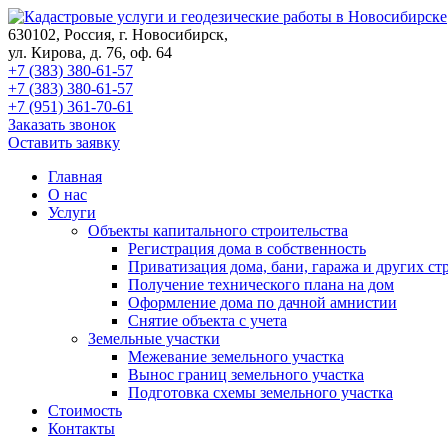
630102, Россия, г. Новосибирск,
ул. Кирова, д. 76,​ оф. 64
+7 (383) 380-61-57
+7 (383) 380-61-57
+7 (951) 361-70-61
Заказать звонок
Оставить заявку
Главная
О нас
Услуги
Объекты капитального строительства
Регистрация дома в собственность
Приватизация дома, бани, гаража и других ст
Получение технического плана на дом
Оформление дома по дачной амнистии
Снятие объекта с учета
Земельные участки
Межевание земельного участка
Вынос границ земельного участка
Подготовка схемы земельного участка
Стоимость
Контакты