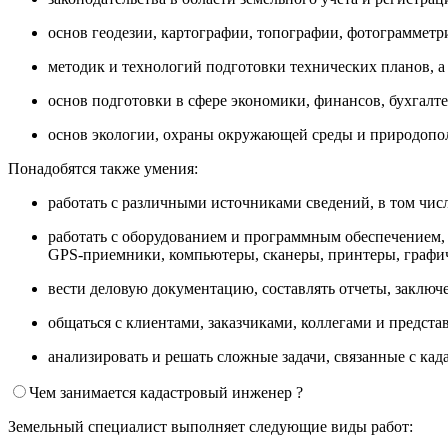
основ геодезии, картографии, топографии, фотограмметр
методик и технологий подготовки технических планов, а
основ подготовки в сфере экономики, финансов, бухгалт
основ экологии, охраны окружающей среды и природопо
Понадобятся также умения:
работать с различными источниками сведений, в том числ
работать с оборудованием и программным обеспечением,
GPS-приемники, компьютеры, сканеры, принтеры, графич
вести деловую документацию, составлять отчеты, заключ
общаться с клиентами, заказчиками, коллегами и предста
анализировать и решать сложные задачи, связанные с ка
Чем занимается кадастровый инженер ?
Земельный специалист выполняет следующие виды работ: