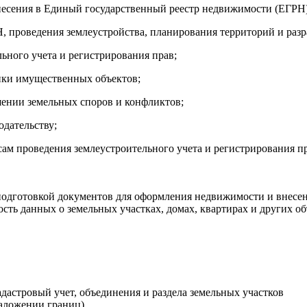
несения в Единый государственный реестр недвижимости (ЕГРН)
Н, проведения землеустройства, планирования территорий и раз
ьного учета и регистрирования прав;
нки имущественных объектов;
шении земельных споров и конфликтов;
одательству;
ам проведения землеустроительного учета и регистрирования пр
подготовкой документов для оформления недвижимости и внесен
сть данных о земельных участках, домах, квартирах и других об
адастровый учет, объединения и раздела земельных участков
аложении границ).