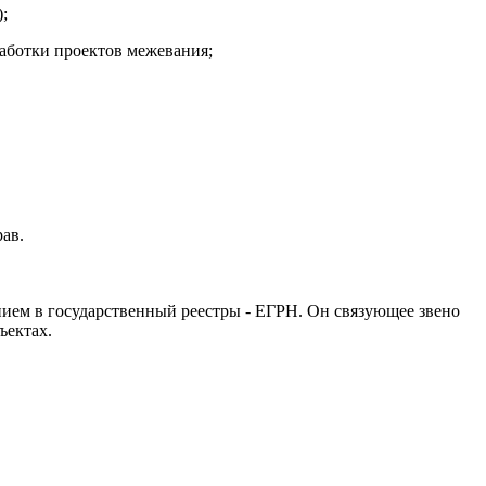
;
работки проектов межевания;
ав.
ием в государственный реестры - ЕГРН. Он связующее звено
ъектах.