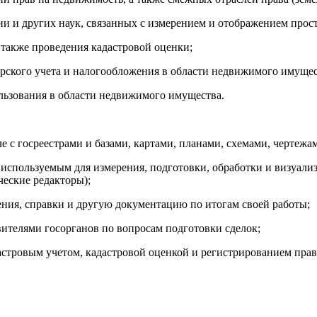
ии и других наук, связанных с измерением и отображением прос
 также проведения кадастровой оценки;
ерского учета и налогообложения в области недвижимого имущес
льзования в области недвижимого имущества.
е с госреестрами и базами, картами, планами, схемами, чертеж
 используемым для измерения, подготовки, обработки и визуал
еские редакторы);
ения, справки и другую документацию по итогам своей работы;
вителями госорганов по вопросам подготовки сделок;
дастровым учетом, кадастровой оценкой и регистрированием пра