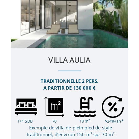
VILLA AULIA
TRADITIONNELLE 2 PERS.
A PARTIR DE 130 000 €
1+1 SDB
70
18 m²
≈24%/an*
Exemple de villa de plein pied de style
traditionnel, d’environ 150 m² sur 70 m²