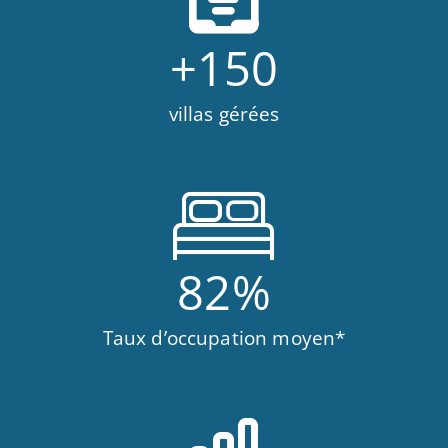
+
150
villas gérées
82
%
Taux d’occupation moyen*