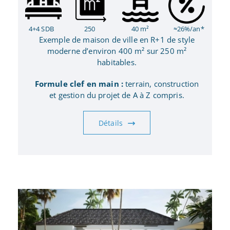
4+4 SDB
250
40 m²
≈26%/an*
Exemple de maison de ville en R+1 de style
moderne d’environ 400 m² sur 250 m²
habitables.
Formule clef en main :
terrain, construction
et gestion du projet de A à Z compris.
Détails