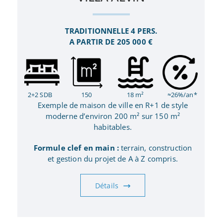
TRADITIONNELLE 4 PERS.
A PARTIR DE 205 000 €
2+2 SDB
150
18 m²
≈26%/an*
Exemple de maison de ville en R+1 de style
moderne d’environ 200 m² sur 150 m²
habitables.
Formule clef en main :
terrain, construction
et gestion du projet de A à Z compris.
Détails