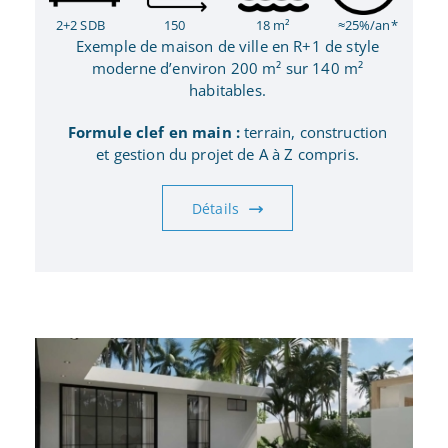
2+2 SDB
150
18 m²
≈25%/an*
Exemple de maison de ville en R+1 de style
moderne d’environ 200 m² sur 140 m²
habitables.
Formule clef en main :
terrain, construction
et gestion du projet de A à Z compris.
Détails