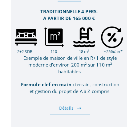
TRADITIONNELLE 4 PERS.
A PARTIR DE 165 000 €
2+2 SDB
110
18 m²
≈25%/an*
Exemple de maison de ville en R+1 de style
moderne d’environ 200 m² sur 110 m²
habitables.
Formule clef en main :
terrain, construction
et gestion du projet de A à Z compris.
Détails