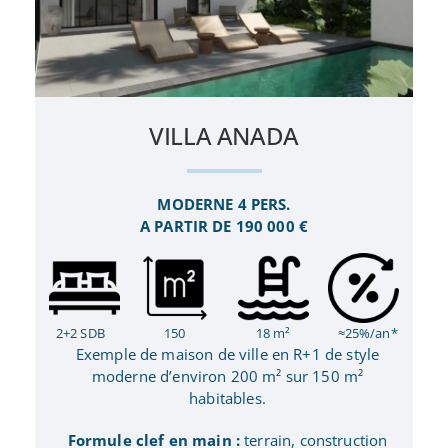
VILLA ANADA
MODERNE 4 PERS.
A PARTIR DE 190 000 €
2+2 SDB
150
18 m²
≈25%/an*
Exemple de maison de ville en R+1 de style
moderne d’environ 200 m² sur 150 m²
habitables.
Formule clef en main :
terrain, construction