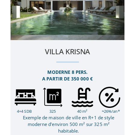
VILLA KRISNA
MODERNE 8 PERS.
A PARTIR DE 350 000 €
4+4 SDB
325
40 m²
≈26%/an*
Exemple de maison de ville en R+1 de style
moderne d’environ 500 m² sur 325 m²
habitable.