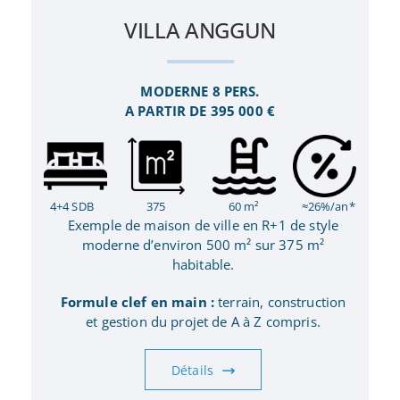
VILLA ANGGUN
MODERNE 8 PERS.
A PARTIR DE 395 000 €
4+4 SDB
375
60 m²
≈26%/an*
Exemple de maison de ville en R+1 de style
moderne d’environ 500 m² sur 375 m²
habitable.
Formule clef en main :
terrain, construction
et gestion du projet de A à Z compris.
Détails