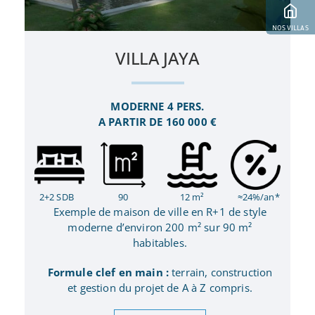
NOS VILLAS
VILLA JAYA
MODERNE 4 PERS.
A PARTIR DE 160 000 €
2+2 SDB
90
12 m²
≈24%/an*
Exemple de maison de ville en R+1 de style
moderne d’environ 200 m² sur 90 m²
habitables.
Formule clef en main :
terrain, construction
et gestion du projet de A à Z compris.