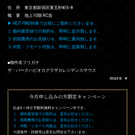
住 所 東京都新宿区東五軒町6-8
概 要 地上10階 RC造
▶ REIT FIND特典でお得にご契約くださいませ。
１.都内最安値での契約を、即時に提示致します。
２.初期費用のお見積りを、即時に案内致します。
３.内覧・リモート内覧を、即時に提案致します。
■物件名フリガナ
ザ・パークハビオカグラザカレジデンスサウス
more
今月申し込みの方限定キャンペーン
礼金0
＋
仲介手数料無料
キャンペーン中です。
１．都内最安値での契約は、是非お任せください。
２．初期費用のお見積りは、是非お任せください。
３．内覧・リモート内覧は、是非お任せください。
※諸条件・詳細等は是非お問合せ下さいませ。