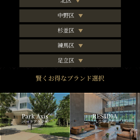
中野区
杉並区
練馬区
足立区
賢くお得なブランド選択
Park Axis
RESIDIA
パークアクシス
レジディア