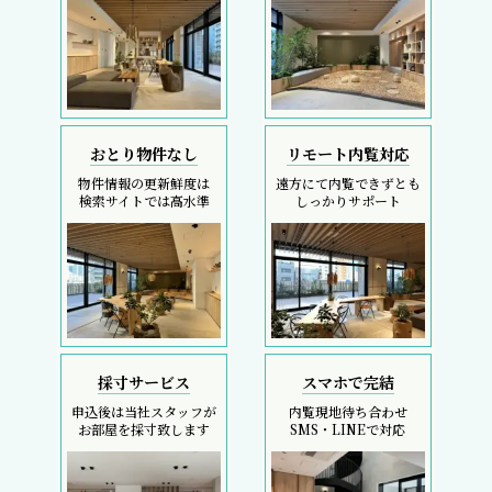
おとり物件なし
リモート内覧対応
物件情報の更新鮮度は
遠方にて内覧できずとも
検索サイトでは高水準
しっかりサポート
採寸サービス
スマホで完結
申込後は当社スタッフが
内覧現地待ち合わせ
お部屋を採寸致します
SMS・LINEで対応