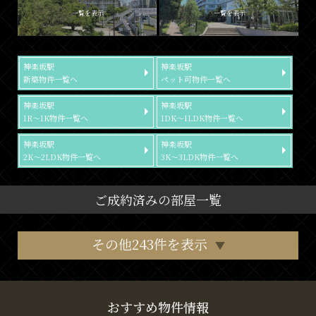
一覧を表示
一覧を表示
神楽坂駅
神楽坂駅
新築物件一覧へ
ペット可物件一覧へ
神楽坂駅
神楽坂駅
1R～1K物件一覧へ
1DK～1LDK物件一覧へ
神楽坂駅
神楽坂駅
2K～2LDK物件一覧へ
3K～3LDK物件一覧へ
ご成約済みの部屋一覧
その他243件を表示
おすすめ物件情報