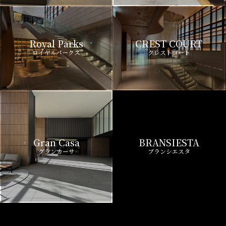
Royal Parks
CREST COURT
ロイヤルパークス
クレストコート
Gran Casa
BRANSIESTA
グランカーサ
ブランシエスタ