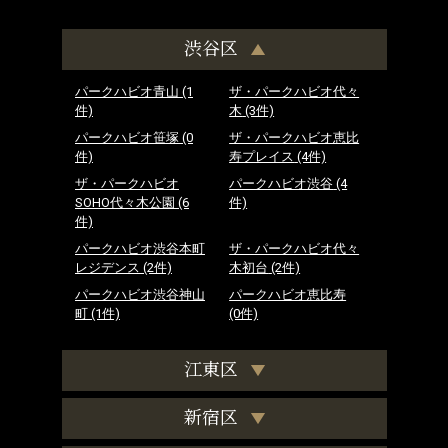
渋谷区
パークハビオ青山
(1
ザ・パークハビオ代々
件)
木
(3件)
パークハビオ笹塚
(0
ザ・パークハビオ恵比
件)
寿プレイス
(4件)
ザ・パークハビオ
パークハビオ渋谷
(4
SOHO代々木公園
(6
件)
件)
パークハビオ渋谷本町
ザ・パークハビオ代々
レジデンス
(2件)
木初台
(2件)
パークハビオ渋谷神山
パークハビオ恵比寿
町
(1件)
(0件)
江東区
新宿区