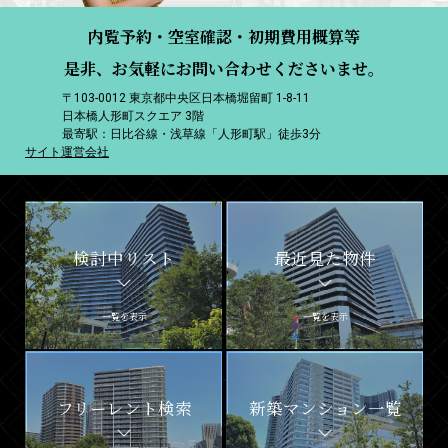
内覧予約・空室確認・初期費用概算等
是非、お気軽にお問い合わせくださいませ。
〒103-0012 東京都中央区日本橋堀留町 1-8-11
日本橋人形町スクエア 3階
最寄駅：日比谷線・浅草線「人形町駅」徒歩3分
サイト運営会社
検討中リスト
最近見た物件
一覧を表示
一覧を表示
フリーレント検索
新築マンション一覧